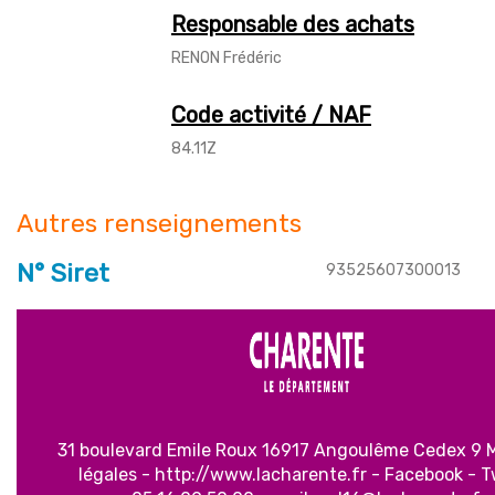
Responsable des achats
RENON Frédéric
Code activité / NAF
84.11Z
Autres renseignements
N° Siret
93525607300013
31 boulevard Emile Roux 16917 Angoulême Cedex 9
légales
-
http://www.lacharente.fr
-
Facebook
-
T