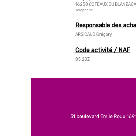
16250 COTEAUX DU BLANZACA
Téléphone
Responsable des ach
ARSICAUD Grégory
Code activité / NAF
85.20Z
31 boulevard Emile Roux 16