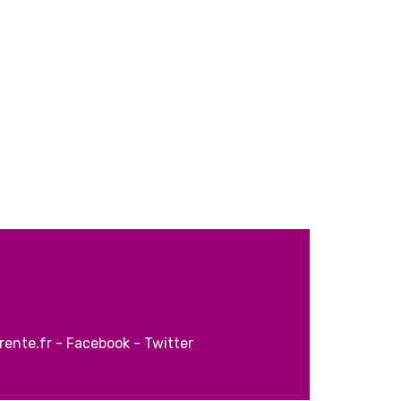
rente.fr
-
Facebook
-
Twitter