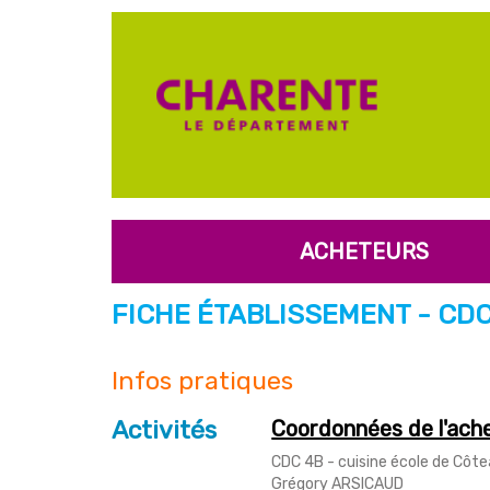
ACHETEURS
FICHE ÉTABLISSEMENT - CDC
Infos pratiques
Activités
Coordonnées de l'ach
CDC 4B - cuisine école de Côt
Grégory ARSICAUD